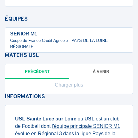
ÉQUIPES
SENIOR M1
Coupe de France Crédit Agricole - PAYS DE LA LOIRE -
RÉGIONALE
MATCHS
USL
PRÉCÉDENT
À VENIR
Charger plus
INFORMATIONS
USL Sainte Luce sur Loire
ou
USL
est un club
de Football dont
l'équipe principale SENIOR M1
évolue en Régional 3 dans la ligue Pays de la