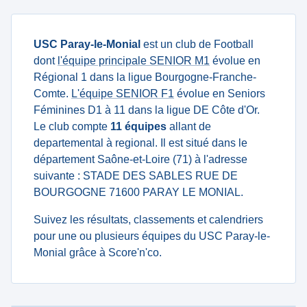
USC Paray-le-Monial
est un club de Football
dont
l'équipe principale SENIOR M1
évolue en
Régional 1 dans la ligue Bourgogne-Franche-
Comte.
L'équipe SENIOR F1
évolue en Seniors
Féminines D1 à 11 dans la ligue DE Côte d'Or.
Le club compte
11 équipes
allant de
departemental à regional. Il est situé dans le
département Saône-et-Loire (71) à l'adresse
suivante : STADE DES SABLES RUE DE
BOURGOGNE 71600 PARAY LE MONIAL.
Suivez les résultats, classements et calendriers
pour une ou plusieurs équipes du USC Paray-le-
Monial grâce à Score'n'co.