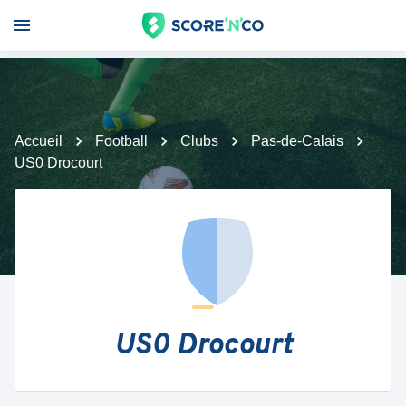
Accueil
Football
Clubs
Pas-de-Calais
US0 Drocourt
US0 Drocourt