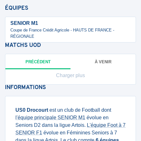
ÉQUIPES
SENIOR M1
Coupe de France Crédit Agricole - HAUTS DE FRANCE -
RÉGIONALE
MATCHS
UOD
PRÉCÉDENT
À VENIR
Charger plus
INFORMATIONS
US0 Drocourt
est un club de Football dont
l'équipe principale SENIOR M1
évolue en
Seniors D2 dans la ligue Artois.
L'équipe Foot à 7
SENIOR F1
évolue en Féminines Seniors à 7
dans la ligue Artois. Le club compte
6 équipes