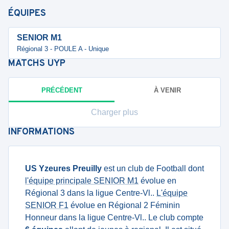
ÉQUIPES
SENIOR M1
Régional 3 - POULE A - Unique
MATCHS
UYP
PRÉCÉDENT
À VENIR
Charger plus
INFORMATIONS
US Yzeures Preuilly
est un club de Football dont
l'équipe principale SENIOR M1
évolue en
Régional 3 dans la ligue Centre-Vl..
L'équipe
SENIOR F1
évolue en Régional 2 Féminin
Honneur dans la ligue Centre-Vl.. Le club compte