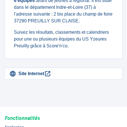
6 équipes
allant de jeunes à regional. Il est situé
dans le département Indre-et-Loire (37) à
l'adresse suivante : 2 bis place du champ de foire
37290 PREUILLY SUR CLAISE.
Suivez les résultats, classements et calendriers
pour une ou plusieurs équipes du US Yzeures
Preuilly grâce à Score'n'co.
Site Internet
Fonctionnalités