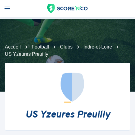
Accueil
Football
Clubs
Indre-et-Loire
US Yzeures Preuilly
US Yzeures Preuilly