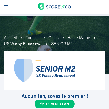
Accueil
Football
Clubs
Haute-Marne
US Wassy Brousseval
SENIOR M2
SENIOR M2
US Wassy Brousseval
Aucun fan, soyez le premier !
DEVENIR FAN