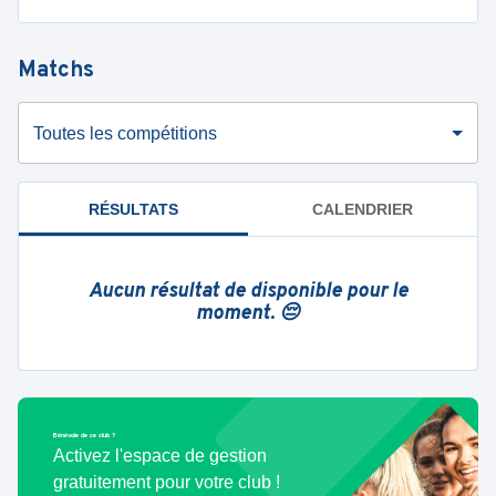
Matchs
Toutes les compétitions
RÉSULTATS
CALENDRIER
Aucun résultat de disponible pour le
moment. 😔
Bénévole de ce club ?
Activez l'espace de gestion
gratuitement pour votre club !