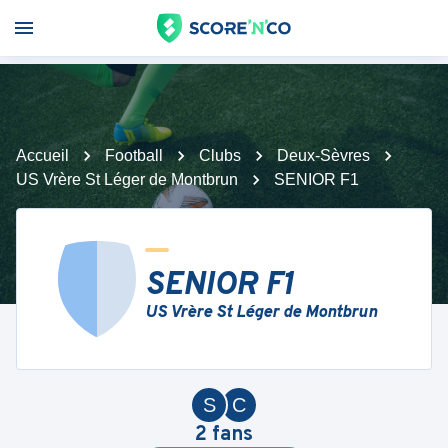
Accueil
Football
Clubs
Deux-Sèvres
US Vrère St Léger de Montbrun
SENIOR F1
SENIOR F1
US Vrère St Léger de Montbrun
S
C
2
fans