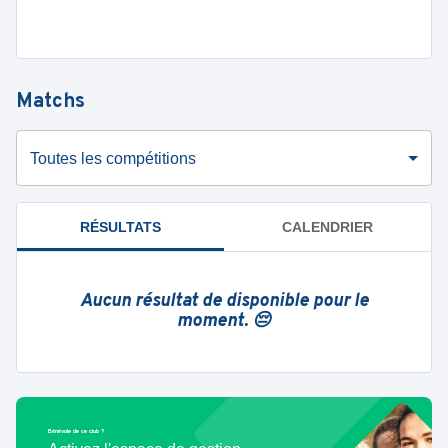
Matchs
Toutes les compétitions
RÉSULTATS
CALENDRIER
Aucun résultat de disponible pour le
moment. 😔
Bénévole de ce club ?