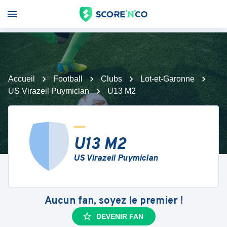
Accueil
Football
Clubs
Lot-et-Garonne
US Virazeil Puymiclan
U13 M2
U13 M2
US Virazeil Puymiclan
Aucun fan, soyez le premier !
DEVENIR FAN