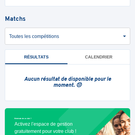
Matchs
Toutes les compétitions
RÉSULTATS
CALENDRIER
Aucun résultat de disponible pour le
moment. 😔
Bénévole de ce club ?
Activez l'espace de gestion
gratuitement pour votre club !