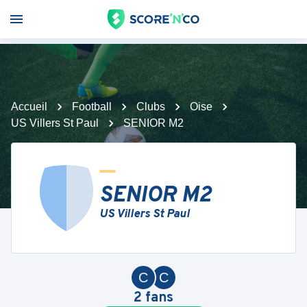
Accueil
Football
Clubs
Oise
US Villers St Paul
SENIOR M2
SENIOR M2
US Villers St Paul
C
C
2
fans