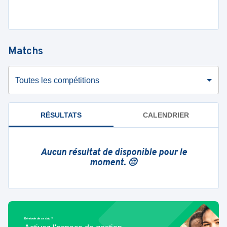
Matchs
Toutes les compétitions
RÉSULTATS
CALENDRIER
Aucun résultat de disponible pour le
moment. 😔
Bénévole de ce club ?