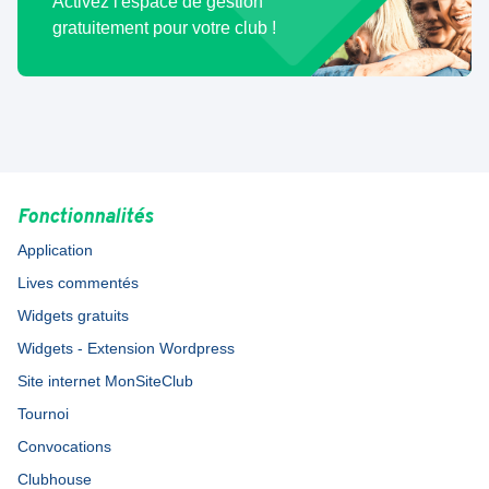
Activez l'espace de gestion
gratuitement pour votre club !
Fonctionnalités
Application
Lives commentés
Widgets gratuits
Widgets - Extension Wordpress
Site internet MonSiteClub
Tournoi
Convocations
Clubhouse