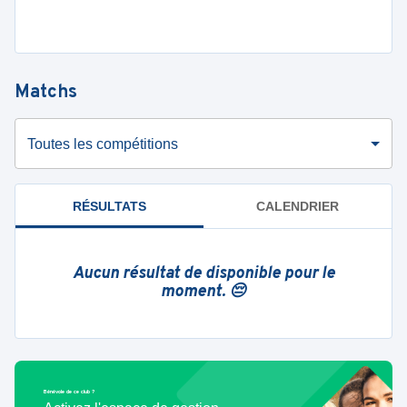
Matchs
Toutes les compétitions
RÉSULTATS
CALENDRIER
Aucun résultat de disponible pour le
moment. 😔
Bénévole de ce club ?