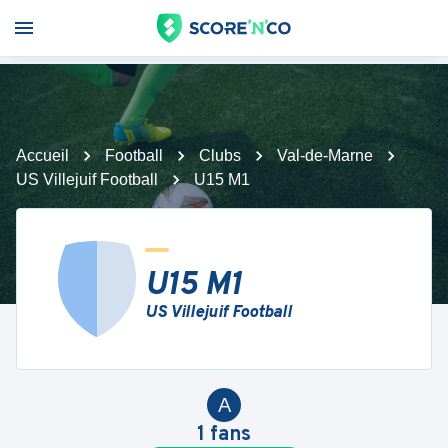
Accueil
Football
Clubs
Val-de-Marne
US Villejuif Football
U15 M1
U15 M1
US Villejuif Football
A
1
fans