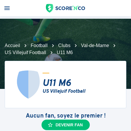
Accueil
Football
Clubs
Val-de-Marne
US Villejuif Football
U11 M6
U11 M6
US Villejuif Football
Aucun fan, soyez le premier !
DEVENIR FAN