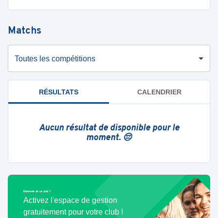
Matchs
Toutes les compétitions
RÉSULTATS
CALENDRIER
Aucun résultat de disponible pour le
moment. 😔
Bénévole de ce club ?
Activez l'espace de gestion
gratuitement pour votre club !