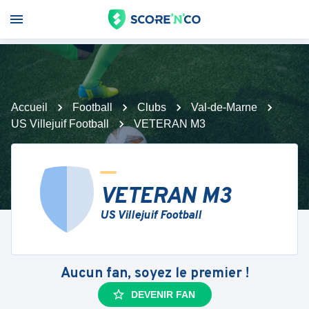
Accueil
Football
Clubs
Val-de-Marne
US Villejuif Football
VETERAN M3
VETERAN M3
US Villejuif Football
Aucun fan, soyez le premier !
DEVENIR FAN