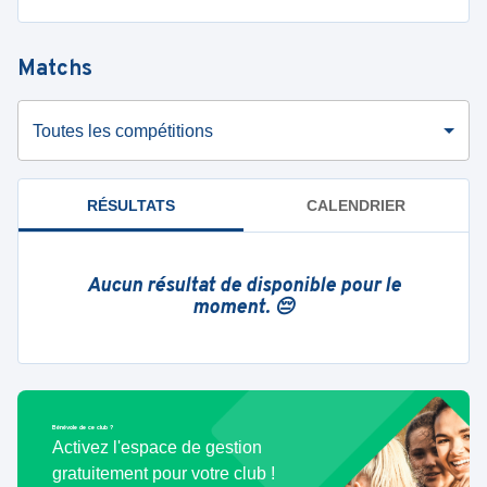
Matchs
Toutes les compétitions
RÉSULTATS
CALENDRIER
Aucun résultat de disponible pour le
moment. 😔
Bénévole de ce club ?
Activez l'espace de gestion
gratuitement pour votre club !