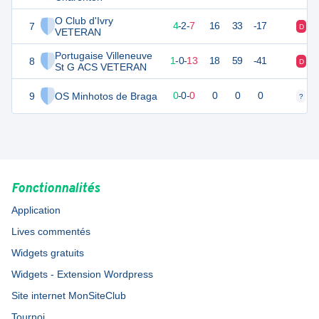
O Club d'Ivry
7
10
14
4
-
2
-
7
16
33
-17
D
D
VETERAN
Portugaise Villeneuve
8
3
14
1
-
0
-
13
18
59
-41
D
D
St G ACS VETERAN
9
OS Minhotos de Braga
0
0
0
-
0
-
0
0
0
0
?
?
Fonctionnalités
Application
Lives commentés
Widgets gratuits
Widgets - Extension Wordpress
Site internet MonSiteClub
Tournoi