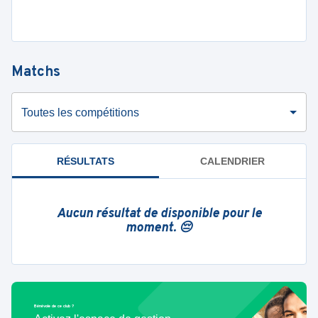
Matchs
Toutes les compétitions
RÉSULTATS
CALENDRIER
Aucun résultat de disponible pour le
moment. 😔
Bénévole de ce club ?