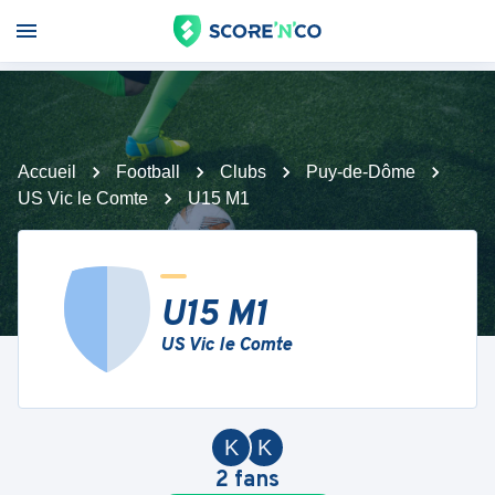
Accueil
Football
Clubs
Puy-de-Dôme
US Vic le Comte
U15 M1
U15 M1
US Vic le Comte
K
K
2
fans