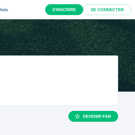
Aide
S'INSCRIRE
SE CONNECTER
DEVENIR FAN