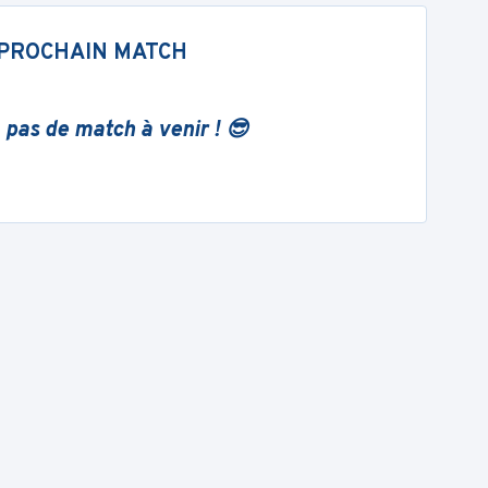
PROCHAIN MATCH
 pas de match à venir ! 😎