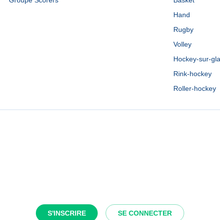
Groupe Scorers
Basket
Hand
Rugby
Volley
Hockey-sur-gl
Rink-hockey
Roller-hockey
S'INSCRIRE
SE CONNECTER