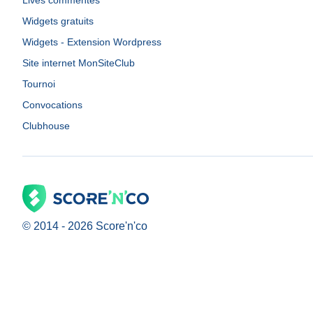
Lives commentés
Widgets gratuits
Widgets - Extension Wordpress
Site internet MonSiteClub
Tournoi
Convocations
Clubhouse
© 2014 -
2026
Score'n'co