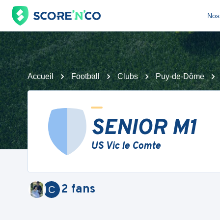
Nos 
Accueil
Football
Clubs
Puy-de-Dôme
SENIOR M1
US Vic le Comte
2
fans
C