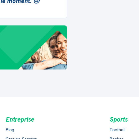
 le moment. 😔
Entreprise
Sports
Blog
Football