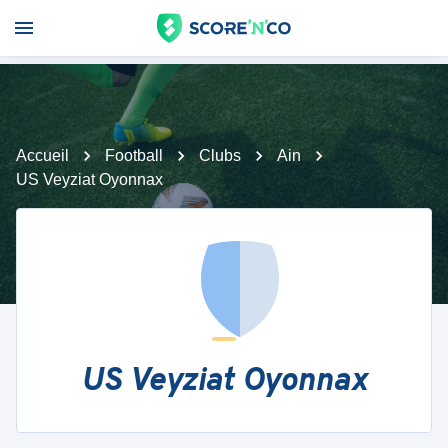
Accueil
Football
Clubs
Ain
US Veyziat Oyonnax
US Veyziat Oyonnax