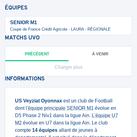
ÉQUIPES
SENIOR M1
Coupe de France Crédit Agricole - LAURA - RÉGIONALE
MATCHS
UVO
PRÉCÉDENT
À VENIR
Charger plus
INFORMATIONS
US Veyziat Oyonnax
est un club de Football
dont
l'équipe principale SENIOR M1
évolue en
D5 Phase 2 Niv1 dans la ligue Ain.
L'équipe U7
M2
évolue en U7 dans la ligue Ain. Le club
compte
14 équipes
allant de jeunes à