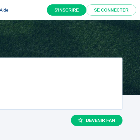
Aide
S'INSCRIRE
SE CONNECTER
DEVENIR FAN