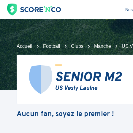
Nos 
Accueil
Football
Clubs
Manche
US V
SENIOR M2
US Vesly Laulne
Aucun fan, soyez le premier !