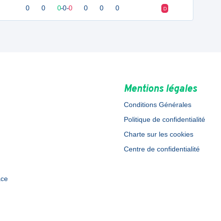
0
0
0
-
0
-
0
0
0
0
D
Mentions légales
Conditions Générales
Politique de confidentialité
Charte sur les cookies
Centre de confidentialité
ace