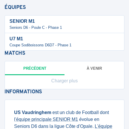
ÉQUIPES
SENIOR M1
Seniors D6 - Poule C - Phase 1
U7 M1
Coupe Sodiboissons D6D7 - Phase 1
MATCHS
PRÉCÉDENT
À VENIR
Charger plus
INFORMATIONS
US Vaudringhem
est un club de Football dont
l'équipe principale SENIOR M1
évolue en
Seniors D6 dans la ligue Côte d'Opale.
L'équipe