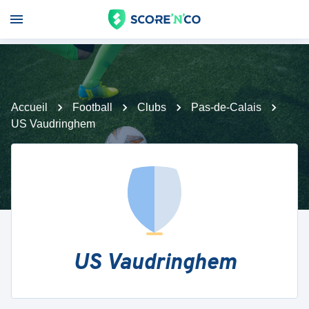
Accueil
Football
Clubs
Pas-de-Calais
US Vaudringhem
US Vaudringhem