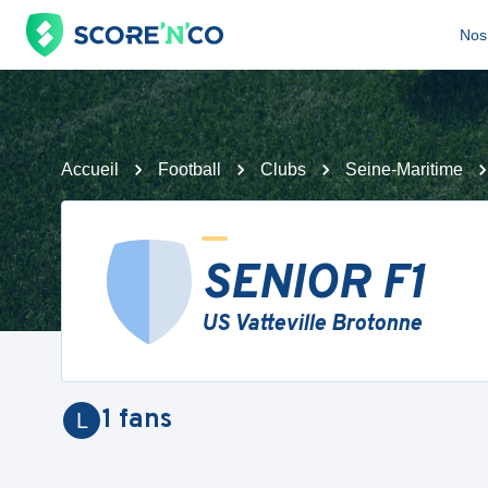
Nos 
Accueil
Football
Clubs
Seine-Maritime
SENIOR F1
US Vatteville Brotonne
1
fans
L