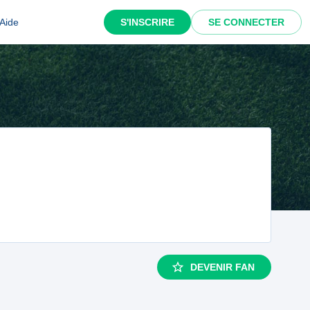
Aide
S'INSCRIRE
SE CONNECTER
DEVENIR FAN