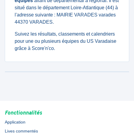
équipes
allant de departemental à regional. Il est
situé dans le département Loire-Atlantique (44) à
l'adresse suivante : MAIRIE VARADES varades
44370 VARADES.
Suivez les résultats, classements et calendriers
pour une ou plusieurs équipes du US Varadaise
grâce à Score'n'co.
Fonctionnalités
Application
Lives commentés