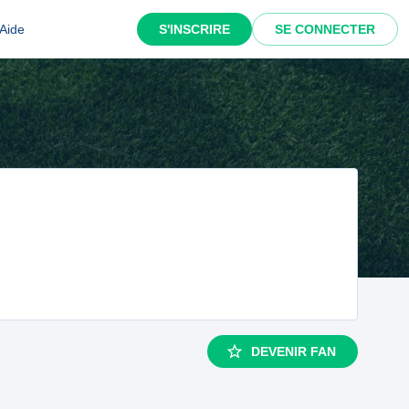
Aide
S'INSCRIRE
SE CONNECTER
DEVENIR FAN