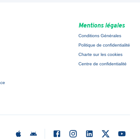
Mentions légales
Conditions Générales
Politique de confidentialité
Charte sur les cookies
Centre de confidentialité
ace