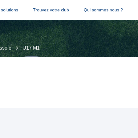
solutions
Trouvez votre club
Qui sommes nous ?
Issole
U17 M1