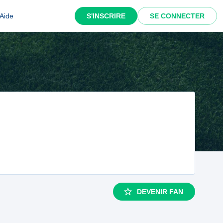
Aide
S'INSCRIRE
SE CONNECTER
DEVENIR FAN