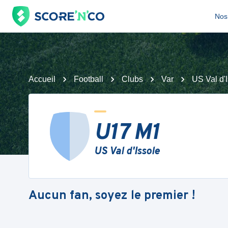
Nos 
Accueil
Football
Clubs
Var
US Val d'
U17 M1
US Val d'Issole
Aucun fan, soyez le premier !