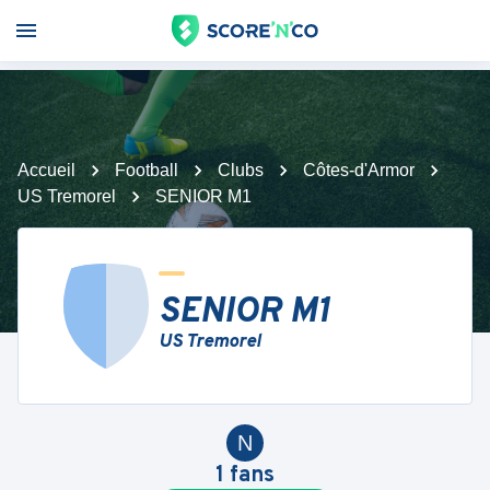
Accueil
Football
Clubs
Côtes-d'Armor
US Tremorel
SENIOR M1
SENIOR M1
US Tremorel
N
1
fans