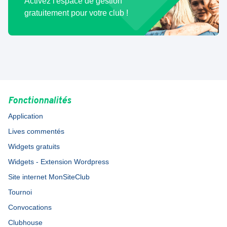
Activez l'espace de gestion
gratuitement pour votre club !
Fonctionnalités
Application
Lives commentés
Widgets gratuits
Widgets - Extension Wordpress
Site internet MonSiteClub
Tournoi
Convocations
Clubhouse