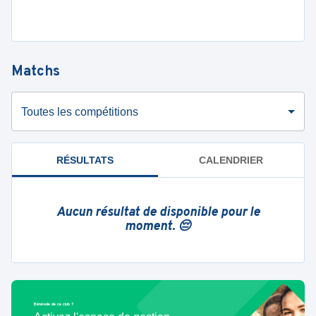
Matchs
Toutes les compétitions
RÉSULTATS
CALENDRIER
Aucun résultat de disponible pour le
moment. 😔
Bénévole de ce club ?