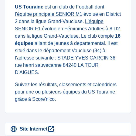
US Touraine
est un club de Football dont
l'équipe principale SENIOR M1
évolue en District
2 dans la ligue Grand-Vaucluse.
L'équipe
SENIOR F1
évolue en Féminines Adultes à 8 D2
dans la ligue Grand-Vaucluse. Le club compte
16
équipes
allant de jeunes à departemental. Il est
situé dans le département Vaucluse (84) à
l'adresse suivante : STADE YVES GARCIN 36
rue henri sauvecanne 84240 LA TOUR
D'AIGUES.
Suivez les résultats, classements et calendriers
pour une ou plusieurs équipes du US Touraine
grâce à Score'n'co.
Site Internet