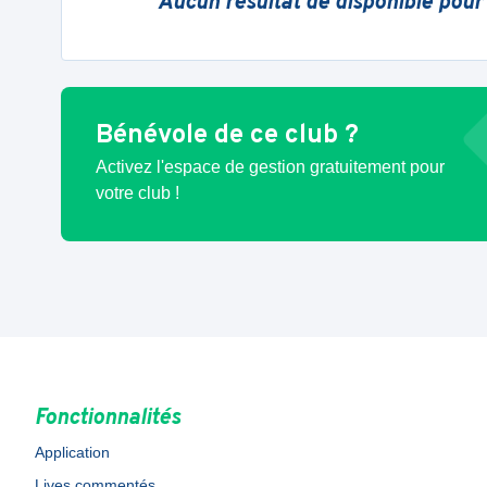
Aucun résultat de disponible pour
Bénévole de ce club ?
Activez l'espace de gestion gratuitement pour
votre club !
Fonctionnalités
Application
Lives commentés