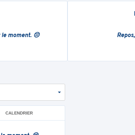
r le moment. 😔
Repos,
CALENDRIER