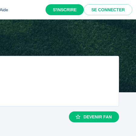
Aide
S'INSCRIRE
SE CONNECTER
DEVENIR FAN