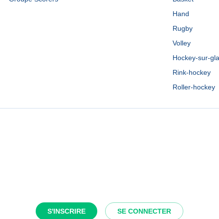
Hand
Rugby
Volley
Hockey-sur-gl
Rink-hockey
Roller-hockey
S'INSCRIRE
SE CONNECTER