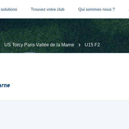
solutions
Trouvez votre club
Qui sommes nous ?
US Torcy Paris Vallée de la Marne
U15 F2
arne