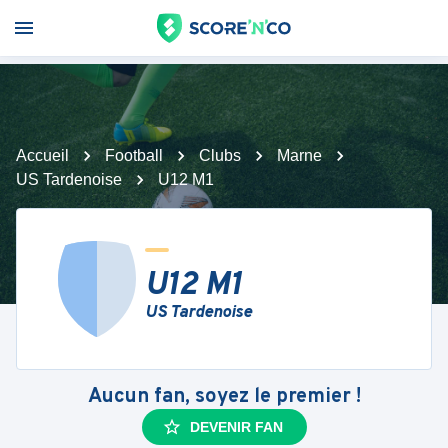
Accueil
Football
Clubs
Marne
US Tardenoise
U12 M1
U12 M1
US Tardenoise
Aucun fan, soyez le premier !
DEVENIR FAN