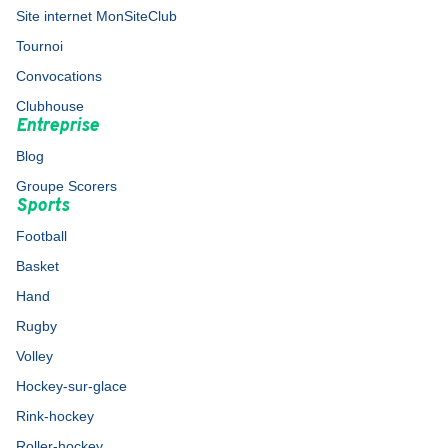
Site internet MonSiteClub
Tournoi
Convocations
Clubhouse
Entreprise
Blog
Groupe Scorers
Sports
Football
Basket
Hand
Rugby
Volley
Hockey-sur-glace
Rink-hockey
Roller-hockey