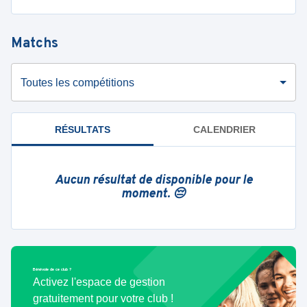
Matchs
Toutes les compétitions
RÉSULTATS
CALENDRIER
Aucun résultat de disponible pour le
moment. 😔
Bénévole de ce club ?
Activez l'espace de gestion
gratuitement pour votre club !