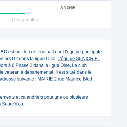
À VENIR
Charger plus
SSG
est un club de Football dont
l'équipe principale
niors D2 dans la ligue Oise.
L'équipe SENIOR F1
rs à 8 Phase 2 dans la ligue Oise. Le club
de veteran à departemental. Il est situé dans le
'adresse suivante : MAIRIE 2 rue Maurice Bled
ssements et calendriers pour une ou plusieurs
 Score'n'co.