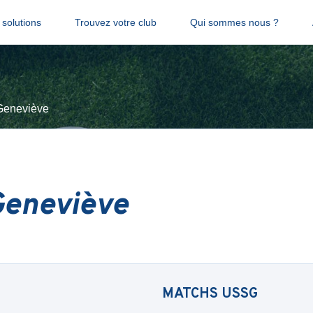
solutions
Trouvez votre club
Qui sommes nous ?
Geneviève
Geneviève
MATCHS
USSG