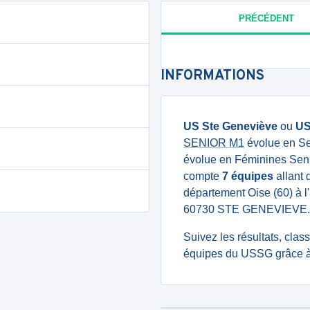
PRÉCÉDENT
INFORMATIONS
US Ste Geneviève
ou
U
SENIOR M1
évolue en Se
évolue en Féminines Senio
compte
7 équipes
allant 
département Oise (60) à l
60730 STE GENEVIEVE.
Suivez les résultats, cla
équipes du USSG grâce à