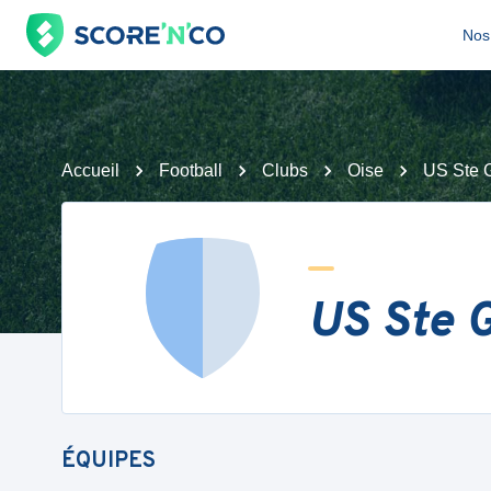
Nos 
Accueil
Football
Clubs
Oise
US Ste 
US Ste 
ÉQUIPES