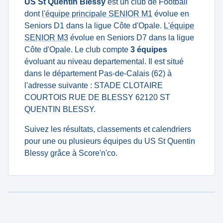
US St Quentin Blessy
est un club de Football
dont
l'équipe principale SENIOR M1
évolue en
Seniors D1 dans la ligue Côte d'Opale.
L'équipe
SENIOR M3
évolue en Seniors D7 dans la ligue
Côte d'Opale. Le club compte
3 équipes
évoluant au niveau departemental. Il est situé
dans le département Pas-de-Calais (62) à
l'adresse suivante : STADE CLOTAIRE
COURTOIS RUE DE BLESSY 62120 ST
QUENTIN BLESSY.
Suivez les résultats, classements et calendriers
pour une ou plusieurs équipes du US St Quentin
Blessy grâce à Score'n'co.