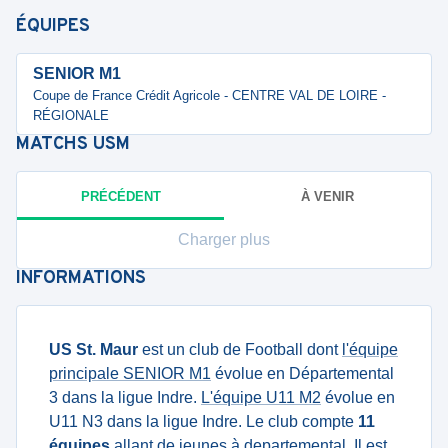
ÉQUIPES
SENIOR M1
Coupe de France Crédit Agricole - CENTRE VAL DE LOIRE -
RÉGIONALE
MATCHS
USM
PRÉCÉDENT
À VENIR
Charger plus
INFORMATIONS
US St. Maur
est un club de Football dont
l'équipe
principale SENIOR M1
évolue en Départemental
3 dans la ligue Indre.
L'équipe U11 M2
évolue en
U11 N3 dans la ligue Indre. Le club compte
11
équipes
allant de jeunes à departemental. Il est