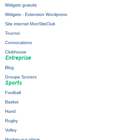
Widgets gratuits
Widgets - Extension Wordpress
Site internet MonSiteClub
Tournoi
Convocations
Clubhouse
Entreprise
Blog
Groupe Scorers
Sports
Football
Basket
Hand
Rugby
Volley
Hockey-sur-glace