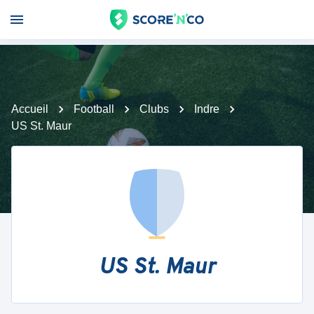
Accueil
Football
Clubs
Indre
US St. Maur
US St. Maur