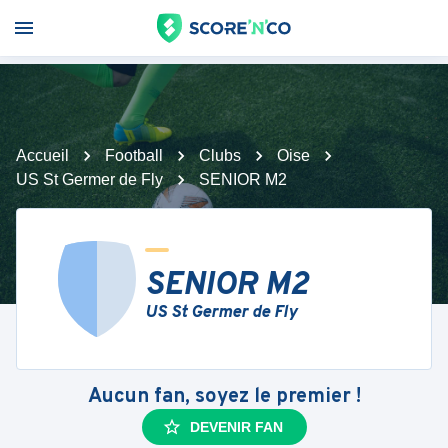
Accueil
Football
Clubs
Oise
US St Germer de Fly
SENIOR M2
SENIOR M2
US St Germer de Fly
Aucun fan, soyez le premier !
DEVENIR FAN