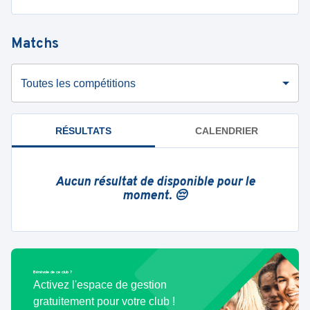
Matchs
Toutes les compétitions
RÉSULTATS
CALENDRIER
Aucun résultat de disponible pour le
moment. 😔
Bénévole de ce club ?
Activez l'espace de gestion
gratuitement pour votre club !