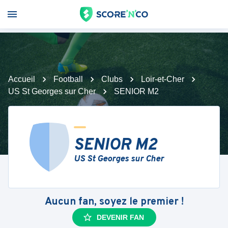
Accueil
Football
Clubs
Loir-et-Cher
US St Georges sur Cher
SENIOR M2
SENIOR M2
US St Georges sur Cher
Aucun fan, soyez le premier !
DEVENIR FAN