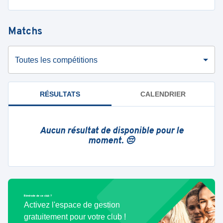
Matchs
Toutes les compétitions
RÉSULTATS
CALENDRIER
Aucun résultat de disponible pour le
moment. 😔
Bénévole de ce club ?
Activez l'espace de gestion
gratuitement pour votre club !