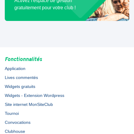
Activez l'espace de gestion
gratuitement pour votre club !
Fonctionnalités
Application
Lives commentés
Widgets gratuits
Widgets - Extension Wordpress
Site internet MonSiteClub
Tournoi
Convocations
Clubhouse