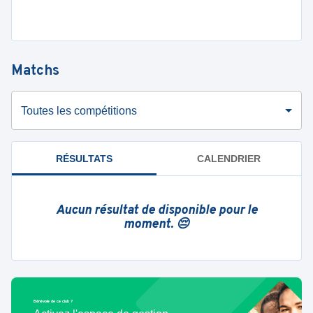
Matchs
Toutes les compétitions
RÉSULTATS
CALENDRIER
Aucun résultat de disponible pour le
moment. 😔
Bénévole de ce club ?