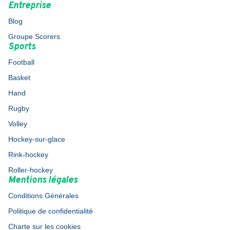
Entreprise
Blog
Groupe Scorers
Sports
Football
Basket
Hand
Rugby
Volley
Hockey-sur-glace
Rink-hockey
Roller-hockey
Mentions légales
Conditions Générales
Politique de confidentialité
Charte sur les cookies