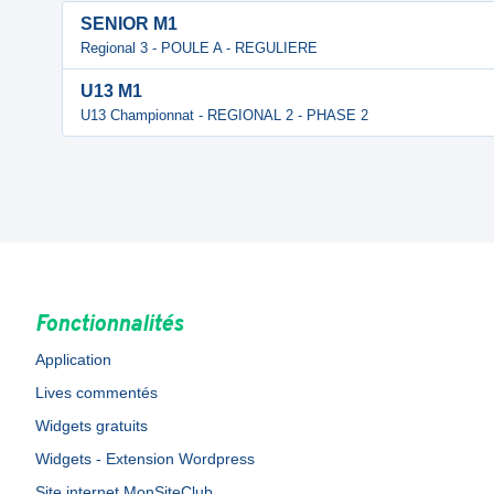
SENIOR M1
Regional 3 - POULE A - REGULIERE
U13 M1
U13 Championnat - REGIONAL 2 - PHASE 2
Fonctionnalités
Application
Lives commentés
Widgets gratuits
Widgets - Extension Wordpress
Site internet MonSiteClub