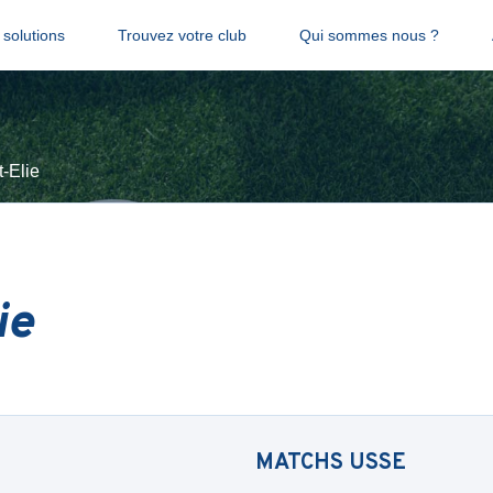
solutions
Trouvez votre club
Qui sommes nous ?
-Elie
ie
MATCHS
USSE