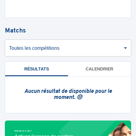
Matchs
Toutes les compétitions
RÉSULTATS
CALENDRIER
Aucun résultat de disponible pour le
moment. 😔
Bénévole de ce club ?