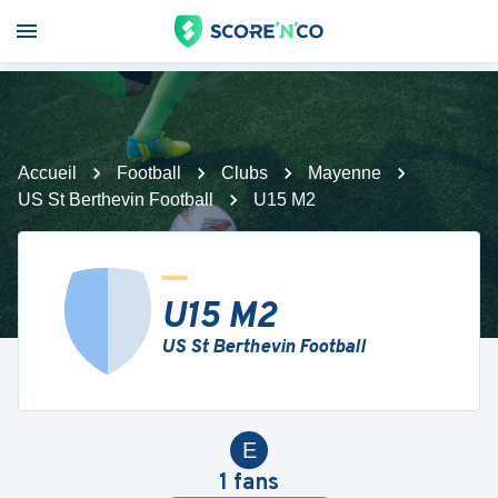
Accueil
Football
Clubs
Mayenne
US St Berthevin Football
U15 M2
U15 M2
US St Berthevin Football
E
1
fans