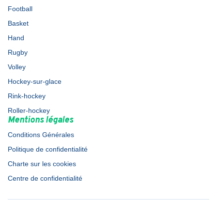
Football
Basket
Hand
Rugby
Volley
Hockey-sur-glace
Rink-hockey
Roller-hockey
Mentions légales
Conditions Générales
Politique de confidentialité
Charte sur les cookies
Centre de confidentialité