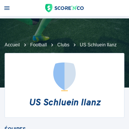
Accueil
Football
Clubs
US Schluein Ilanz
US Schluein Ilanz