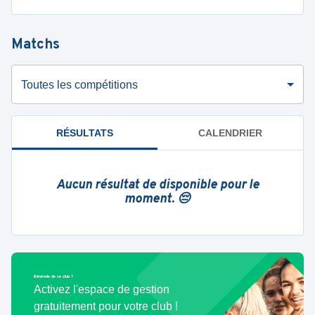
Matchs
Toutes les compétitions
RÉSULTATS
CALENDRIER
Aucun résultat de disponible pour le
moment. 😔
Bénévole de ce club ?
Activez l'espace de gestion
gratuitement pour votre club !