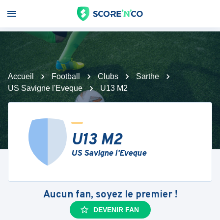
Accueil
Football
Clubs
Sarthe
US Savigne l'Eveque
U13 M2
U13 M2
US Savigne l'Eveque
Aucun fan, soyez le premier !
DEVENIR FAN