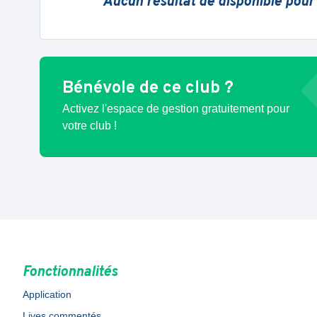
Aucun résultat de disponible pour
Bénévole de ce club ?
Activez l'espace de gestion gratuitement pour
votre club !
Fonctionnalités
Application
Lives commentés