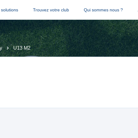
solutions
Trouvez votre club
Qui sommes nous ?
y
U13 M2