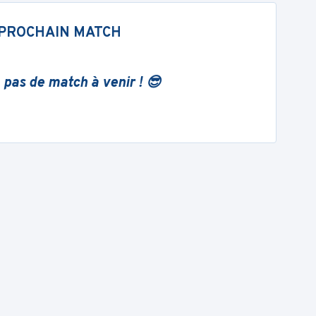
PROCHAIN MATCH
 pas de match à venir ! 😎