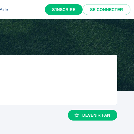
Aide
S'INSCRIRE
SE CONNECTER
DEVENIR FAN