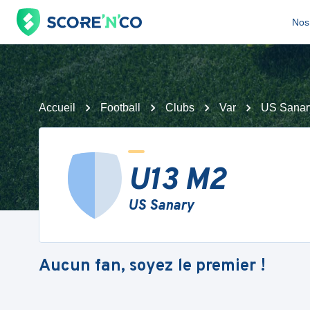
Nos 
Accueil
Football
Clubs
Var
US Sanar
U13 M2
US Sanary
Aucun fan, soyez le premier !