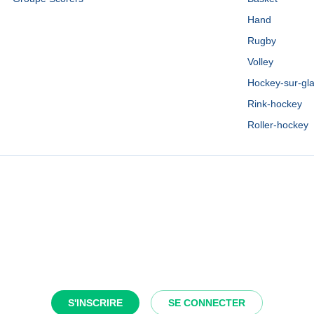
Hand
Rugby
Volley
Hockey-sur-gl
Rink-hockey
Roller-hockey
S'INSCRIRE
SE CONNECTER