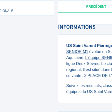
PRÉCÉDENT
RÉGIONALE
INFORMATIONS
US Saint Varent Pierreg
SENIOR M1
évolue en Se
Aquitaine.
L'équipe SEN
ligue Deux-Sèvres. Le c
regional. Il est situé dan
suivante : 3 PLACE DE 
Suivez les résultats, cla
équipes du US Saint Vare