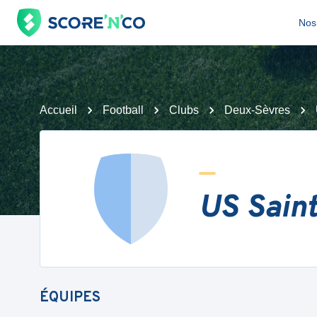
Nos 
Accueil
Football
Clubs
Deux-Sèvres
US Saint
ÉQUIPES