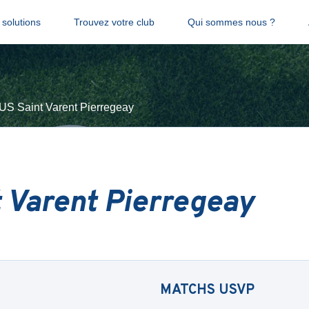
solutions
Trouvez votre club
Qui sommes nous ?
US Saint Varent Pierregeay
 Varent Pierregeay
MATCHS
USVP