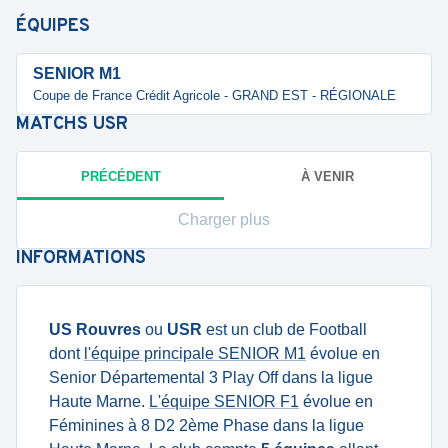
ÉQUIPES
SENIOR M1
Coupe de France Crédit Agricole - GRAND EST - RÉGIONALE
MATCHS
USR
PRÉCÉDENT
À VENIR
Charger plus
INFORMATIONS
US Rouvres
ou
USR
est un club de Football
dont
l'équipe principale SENIOR M1
évolue en
Senior Départemental 3 Play Off dans la ligue
Haute Marne.
L'équipe SENIOR F1
évolue en
Féminines à 8 D2 2ème Phase dans la ligue