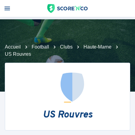
Accueil
Football
Clubs
Haute-Marne
US Rouvres
US Rouvres