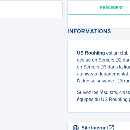
PRÉCÉDENT
INFORMATIONS
US Rouhling
est un club
évolue en Seniors D2 dan
en Seniors D3 dans la li
au niveau departemental. 
l'adresse suivante : 13 
Suivez les résultats, cla
équipes du US Rouhling g
Site Internet