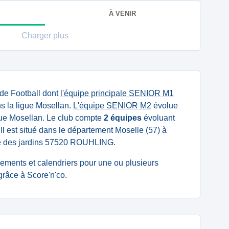
À VENIR
Charger plus
 de Football dont
l'équipe principale SENIOR M1
s la ligue Mosellan.
L'équipe SENIOR M2
évolue
gue Mosellan. Le club compte
2 équipes
évoluant
Il est situé dans le département Moselle (57) à
rue des jardins 57520 ROUHLING.
ssements et calendriers pour une ou plusieurs
râce à Score'n'co.