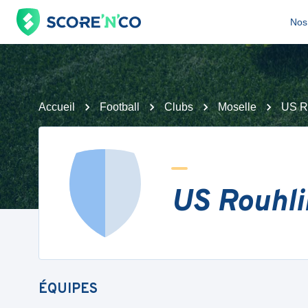
Nos 
Accueil
Football
Clubs
Moselle
US R
US Rouhli
ÉQUIPES