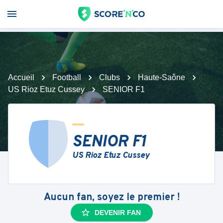
Accueil
Football
Clubs
Haute-Saône
US Rioz Etuz Cussey
SENIOR F1
SENIOR F1
US Rioz Etuz Cussey
Aucun fan, soyez le premier !
DEVENIR FAN