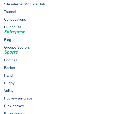
Site internet MonSiteClub
Tournoi
Convocations
Clubhouse
Entreprise
Blog
Groupe Scorers
Sports
Football
Basket
Hand
Rugby
Volley
Hockey-sur-glace
Rink-hockey
Roller-hockey