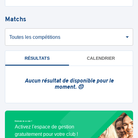
Matchs
Toutes les compétitions
RÉSULTATS
CALENDRIER
Aucun résultat de disponible pour le
moment. 😔
Bénévole de ce club ?
Activez l'espace de gestion
gratuitement pour votre club !