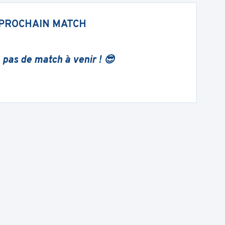
PROCHAIN MATCH
 pas de match à venir ! 😎