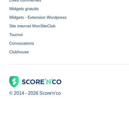
Lives commentés
Widgets gratuits
Widgets - Extension Wordpress
Site internet MonSiteClub
Tournoi
Convocations
Clubhouse
© 2014 -
2026
Score'n'co