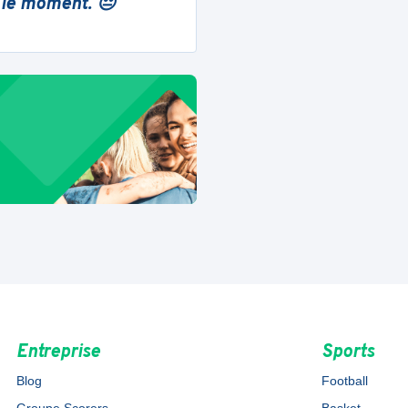
 le moment. 😔
Entreprise
Sports
Blog
Football