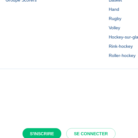
Groupe Scorers
Basket
Hand
Rugby
Volley
Hockey-sur-gl
Rink-hockey
Roller-hockey
S'INSCRIRE
SE CONNECTER