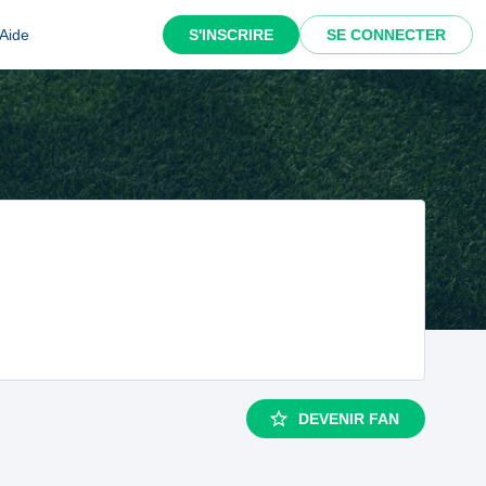
Aide
S'INSCRIRE
SE CONNECTER
DEVENIR FAN