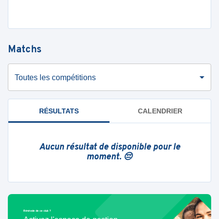
Matchs
Toutes les compétitions
RÉSULTATS
CALENDRIER
Aucun résultat de disponible pour le
moment. 😔
Bénévole de ce club ?