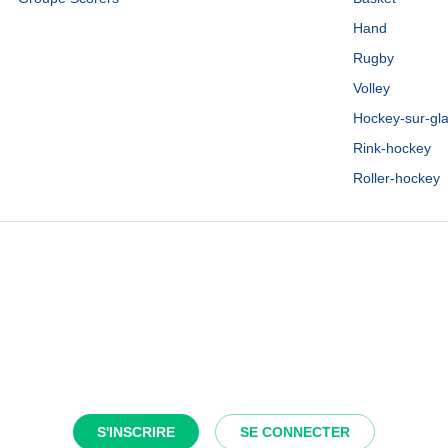
Hand
Rugby
Volley
Hockey-sur-gl
Rink-hockey
Roller-hockey
S'INSCRIRE
SE CONNECTER