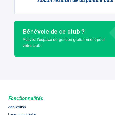
Aucun résultat de disponible pour
Bénévole de ce club ?
Activez l'espace de gestion gratuitement pour
votre club !
Fonctionnalités
Application
Lives commentés