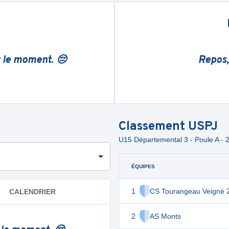
r le moment. 😔
Repos,
Classement
USPJ
U15 Départemental 3 - Poule A - 
ÉQUIPES
1
CS Tourangeau Veigné 
CALENDRIER
2
AS Monts