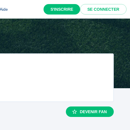
Aide
S'INSCRIRE
SE CONNECTER
DEVENIR FAN