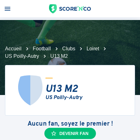
Accueil
Football
Clubs
Loiret
US Poilly-Autry
U13 M2
U13 M2
US Poilly-Autry
Aucun fan, soyez le premier !
DEVENIR FAN