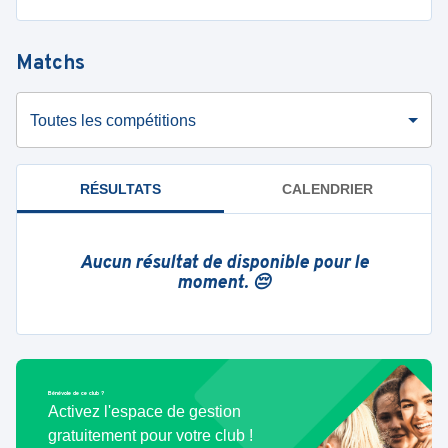
Matchs
Toutes les compétitions
RÉSULTATS
CALENDRIER
Aucun résultat de disponible pour le
moment. 😔
Bénévole de ce club ?
Activez l'espace de gestion
gratuitement pour votre club !