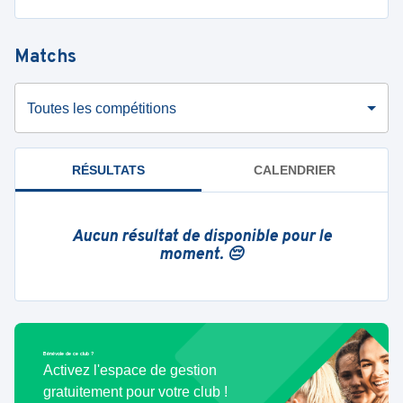
Matchs
Toutes les compétitions
RÉSULTATS
CALENDRIER
Aucun résultat de disponible pour le
moment. 😔
Bénévole de ce club ?
Activez l'espace de gestion
gratuitement pour votre club !