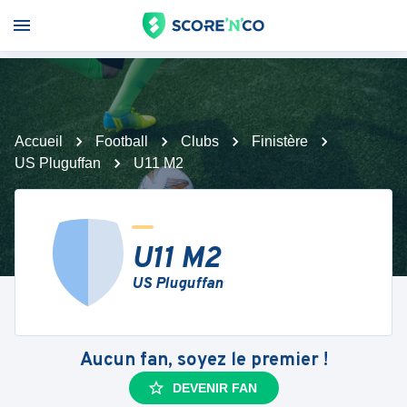
Accueil
Football
Clubs
Finistère
US Pluguffan
U11 M2
U11 M2
US Pluguffan
Aucun fan, soyez le premier !
DEVENIR FAN