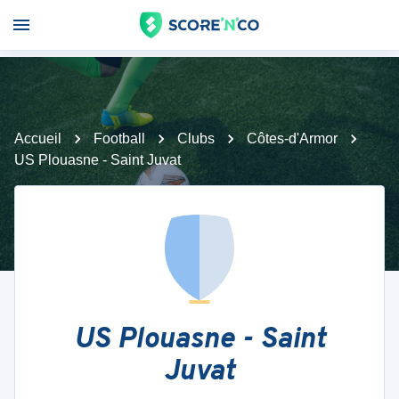
Accueil
Football
Clubs
Côtes-d'Armor
US Plouasne - Saint Juvat
US Plouasne - Saint
Juvat