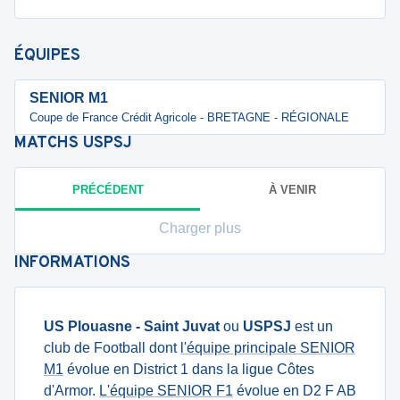
ÉQUIPES
SENIOR M1
Coupe de France Crédit Agricole - BRETAGNE - RÉGIONALE
MATCHS
USPSJ
PRÉCÉDENT
À VENIR
Charger plus
INFORMATIONS
US Plouasne - Saint Juvat
ou
USPSJ
est un
club de Football dont
l'équipe principale SENIOR
M1
évolue en District 1 dans la ligue Côtes
d'Armor.
L'équipe SENIOR F1
évolue en D2 F AB