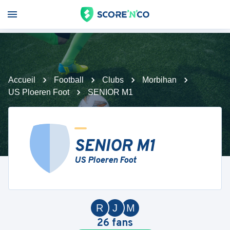
Accueil
Football
Clubs
Morbihan
US Ploeren Foot
SENIOR M1
SENIOR M1
US Ploeren Foot
R
J
M
26
fans