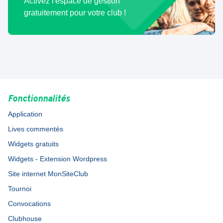
Activez l'espace de gestion
gratuitement pour votre club !
Fonctionnalités
Application
Lives commentés
Widgets gratuits
Widgets - Extension Wordpress
Site internet MonSiteClub
Tournoi
Convocations
Clubhouse