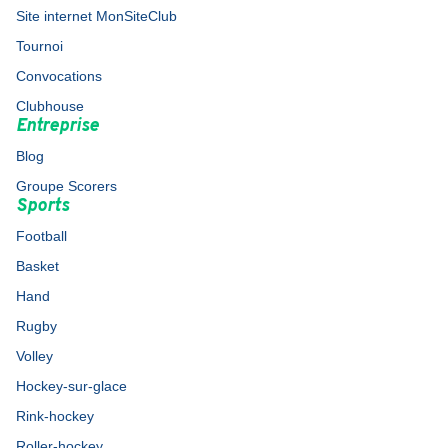
Site internet MonSiteClub
Tournoi
Convocations
Clubhouse
Entreprise
Blog
Groupe Scorers
Sports
Football
Basket
Hand
Rugby
Volley
Hockey-sur-glace
Rink-hockey
Roller-hockey