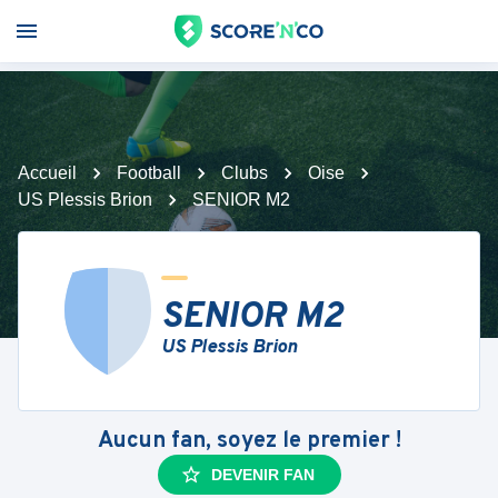
Accueil
Football
Clubs
Oise
US Plessis Brion
SENIOR M2
SENIOR M2
US Plessis Brion
Aucun fan, soyez le premier !
DEVENIR FAN