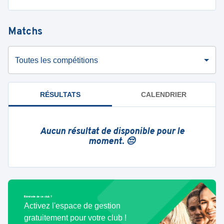
Matchs
Toutes les compétitions
RÉSULTATS
CALENDRIER
Aucun résultat de disponible pour le
moment. 😔
Bénévole de ce club ?
Activez l'espace de gestion
gratuitement pour votre club !