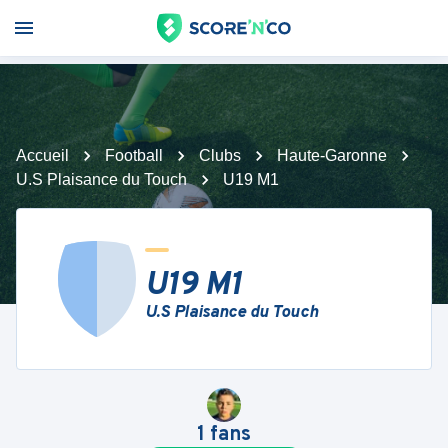
Accueil
Football
Clubs
Haute-Garonne
U.S Plaisance du Touch
U19 M1
U19 M1
U.S Plaisance du Touch
1
fans