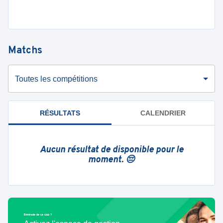
Matchs
Toutes les compétitions
RÉSULTATS
CALENDRIER
Aucun résultat de disponible pour le
moment. 😔
Bénévole de ce club ?