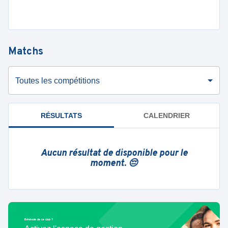
Matchs
Toutes les compétitions
RÉSULTATS
CALENDRIER
Aucun résultat de disponible pour le
moment. 😔
Bénévole de ce club ?