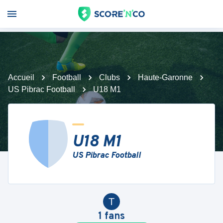
Accueil
Football
Clubs
Haute-Garonne
US Pibrac Football
U18 M1
U18 M1
US Pibrac Football
T
1
fans