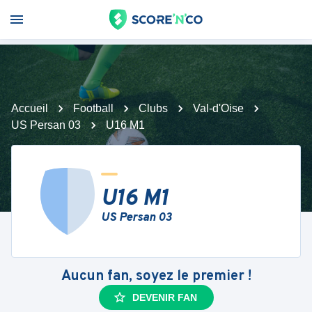
Accueil
Football
Clubs
Val-d'Oise
US Persan 03
U16 M1
U16 M1
US Persan 03
Aucun fan, soyez le premier !
DEVENIR FAN