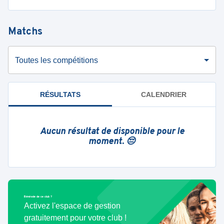
Matchs
Toutes les compétitions
RÉSULTATS
CALENDRIER
Aucun résultat de disponible pour le
moment. 😔
Bénévole de ce club ?
Activez l'espace de gestion
gratuitement pour votre club !